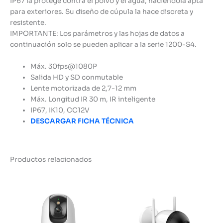
IP67 la protege contra el polvo y el agua, haciéndola apta
para exteriores. Su diseño de cúpula la hace discreta y
resistente.
IMPORTANTE: Los parámetros y las hojas de datos a
continuación solo se pueden aplicar a la serie 1200-S4.
Máx. 30fps@1080P
Salida HD y SD conmutable
Lente motorizada de 2,7-12 mm
Máx. Longitud IR 30 m, IR inteligente
IP67, IK10, CC12V
DESCARGAR FICHA TÉCNICA
Productos relacionados