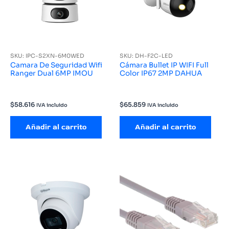
SKU: IPC-S2XN-6M0WED
SKU: DH-F2C-LED
Camara De Seguridad Wifi
Cámara Bullet IP WIFI Full
Ranger Dual 6MP IMOU
Color IP67 2MP DAHUA
$
58.616
$
65.859
IVA incluido
IVA incluido
Añadir al carrito
Añadir al carrito