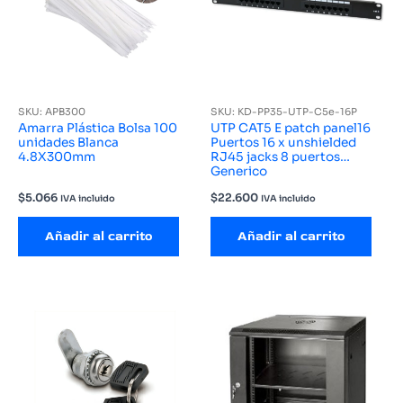
SKU: APB300
SKU: KD-PP35-UTP-C5e-16P
Amarra Plástica Bolsa 100
UTP CAT5 E patch panel16
unidades Blanca
Puertos 16 x unshielded
4.8X300mm
RJ45 jacks 8 puertos
Generico
$
5.066
$
22.600
IVA incluido
IVA incluido
Añadir al carrito
Añadir al carrito