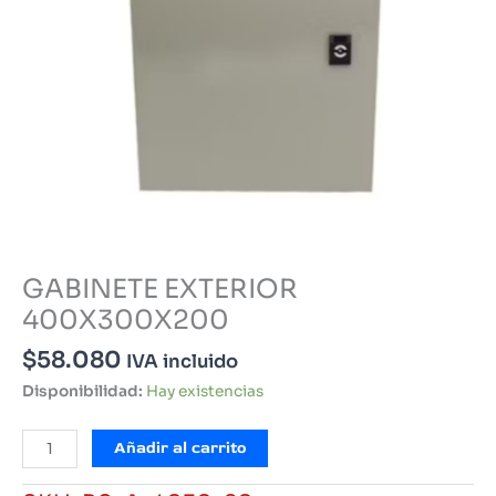
GABINETE EXTERIOR
400X300X200
$
58.080
IVA incluido
Disponibilidad:
Hay existencias
GABINETE
Añadir al carrito
EXTERIOR
400X300X200