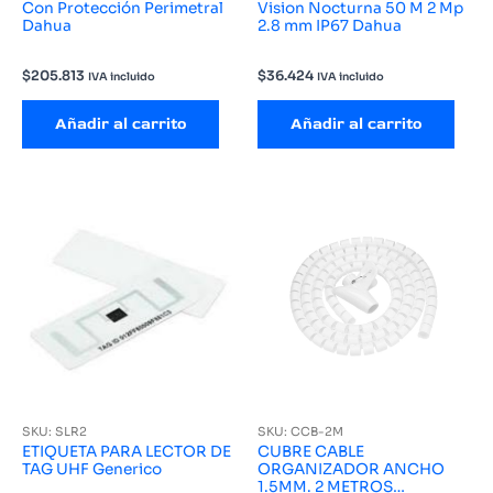
Con Protección Perimetral
Vision Nocturna 50 M 2 Mp
Dahua
2.8 mm IP67 Dahua
$
205.813
$
36.424
IVA incluido
IVA incluido
Añadir al carrito
Añadir al carrito
SKU: SLR2
SKU: CCB-2M
ETIQUETA PARA LECTOR DE
CUBRE CABLE
TAG UHF Generico
ORGANIZADOR ANCHO
1.5MM. 2 METROS