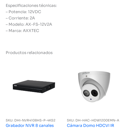
Especificaciones técnicas:
– Potencia: 12VDC
– Corriente: 2A
– Modelo: AX-FS-12V2A
– Marca: AXXTEC
Productos relacionados
SKU: DHI-NVR4108HS-P-4KS2
SKU: DH-HAC-HDW1200EMN-A
Grabador NVR 8 canales
Cámara Domo HDCVI IR