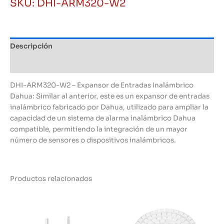
SKU:
DHI-ARM320-W2
Inalámbrico
Dahua
cantidad
Descripción
Información adicional
DHI-ARM320-W2 – Expansor de Entradas Inalámbrico
Dahua: Similar al anterior, este es un expansor de entradas
inalámbrico fabricado por Dahua, utilizado para ampliar la
capacidad de un sistema de alarma inalámbrico Dahua
compatible, permitiendo la integración de un mayor
número de sensores o dispositivos inalámbricos.
Productos relacionados