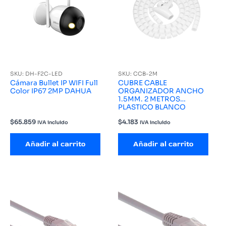
SKU: DH-F2C-LED
SKU: CCB-2M
Cámara Bullet IP WIFI Full
CUBRE CABLE
Color IP67 2MP DAHUA
ORGANIZADOR ANCHO
1.5MM. 2 METROS
PLASTICO BLANCO
$
65.859
$
4.183
IVA incluido
IVA incluido
Añadir al carrito
Añadir al carrito