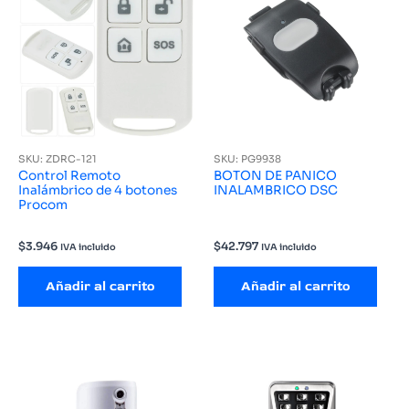
SKU: ZDRC-121
SKU: PG9938
Control Remoto
BOTON DE PANICO
Inalámbrico de 4 botones
INALAMBRICO DSC
Procom
$
3.946
$
42.797
IVA incluido
IVA incluido
Añadir al carrito
Añadir al carrito