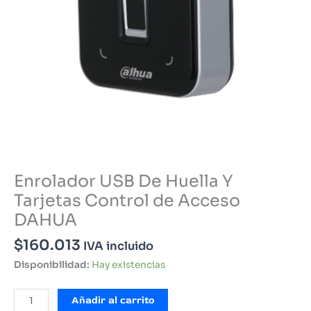
Enrolador USB De Huella Y
Tarjetas Control de Acceso
DAHUA
$
160.013
IVA incluido
Disponibilidad:
Hay existencias
Enrolador
Añadir al carrito
USB