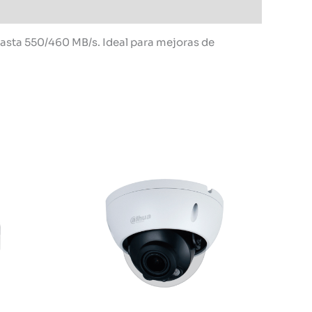
 hasta 550/460 MB/s. Ideal para mejoras de