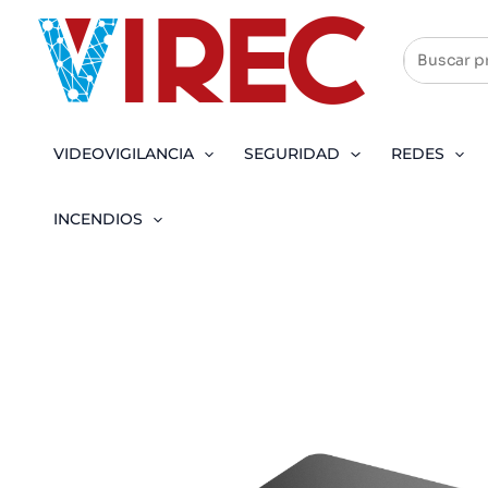
Ir
al
contenido
VIDEOVIGILANCIA
SEGURIDAD
REDES
INCENDIOS