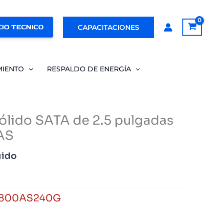
IO TECNICO
CAPACITACIONES
MIENTO
RESPALDO DE ENERGÍA
ólido SATA de 2.5 pulgadas
AS
uido
C800AS240G