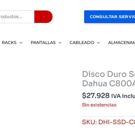
CONSULTAR SERVIC
Buscar
RACKS
PANTALLAS
CABLEADO
ALMACENA
Disco Duro S
Dahua C800
$
27.928
IVA incl
Sin existencias
SKU:
DHI-SSD-