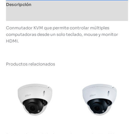
Descripción
Información adicional
Conmutador KVM que permite controlar múltiples
computadoras desde un solo teclado, mouse y monitor
HDMI.
Productos relacionados