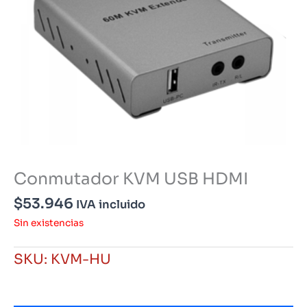
Conmutador KVM USB HDMI
$
53.946
IVA incluido
Sin existencias
SKU:
KVM-HU