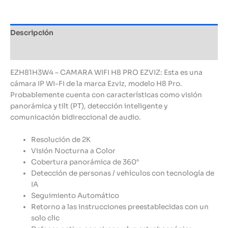
Ezviz
cantidad
Descripción
Información adicional
EZH81H3W4 – CAMARA WIFI H8 PRO EZVIZ: Esta es una
cámara IP Wi-Fi de la marca Ezviz, modelo H8 Pro.
Probablemente cuenta con características como visión
panorámica y tilt (PT), detección inteligente y
comunicación bidireccional de audio.
Resolución de 2K
Visión Nocturna a Color
Cobertura panorámica de 360°
Detección de personas / vehículos con tecnología de
IA
Seguimiento Automático
Retorno a las instrucciones preestablecidas con un
solo clic