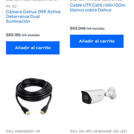
Cable UTP Cat6 rollo 100m
PV-S2
blanco cobre Dahua
Cámara Dahua 2MP Active
Deterrence Dual
Iluminación
$
63.046
IVA incluido
$
80.186
IVA incluido
Añadir al carrito
Añadir al carrito
SKU: HMAA8001-1M
SKU: DH-IPC-HFW3449E-AS-LED