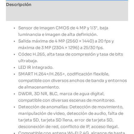
Descripción
Información adicional
Sensor de imagen CMOS de 4 MP y 1/3″, baja
luminancia e imagen de alta definición.
Salida máxima de 4 MP (2560 × 1440) a 20 fps y
máxima de 3 MP (2304 × 1296) a 25/30 fps.
Códec H.265, alta tasa de compresión y tasa de bits
ultrabaja.
LED IR integrado.
SMART H.264+/H.265+, codificación flexible,
compatible con diversos anchos de banda y entornos
de almacenamiento.
DWDR, 3D NR, BLC, marca de agua digital,
compatible con diversas escenas de monitoreo.
Detección de anomalías: Detección de movimiento,
manipulación de video, detección de audio, falta de
tarjeta SD, tarjeta SD llena, error de tarjeta SD,
desconexión de red, conflicto de IP, acceso ilegal.
Compatible con antena Wi-Fi 2.4G, alcance de hasta