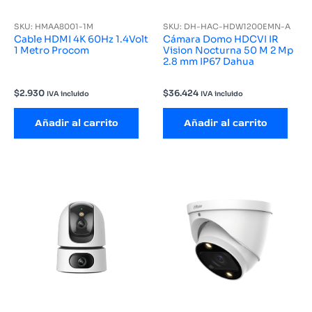
SKU: HMAA8001-1M
SKU: DH-HAC-HDW1200EMN-A
Cable HDMI 4K 60Hz 1.4Volt
Cámara Domo HDCVI IR
1 Metro Procom
Vision Nocturna 50 M 2 Mp
2.8 mm IP67 Dahua
$
2.930
$
36.424
IVA incluido
IVA incluido
Añadir al carrito
Añadir al carrito