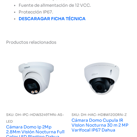
Fuente de alimentación de 12 VCC.
Protección IP67.
DESCARAGAR FICHA TÉCNICA
Productos relacionados
SKU: DH-IPC-HDW3249TMN-AS-
SKU: DH-HAC-HDBW1200RN-Z
Cámara Domo Cupula IR
LED
Vision Nocturna 30 m 2 MP
Cámara Domo Ip 2Mp
Varifocal IP67 Dahua
2.8Mm Visión Nocturna Full
Color LED Plastico Dahua