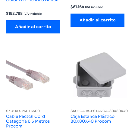
$
61.164
IVA incluido
$
152.788
IVA incluido
Añadir al carrito
Añadir al carrito
SKU: KD-PAUT6500
SKU: CAJA-ESTANCA-80X80X40
Cable Pactch Cord
Caja Estanca Plástico
Categoría 6 5 Metros
80X80X40 Procom
Procom