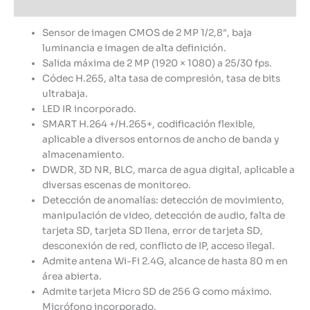
Información adicional
Sensor de imagen CMOS de 2 MP 1/2,8″, baja
luminancia e imagen de alta definición.
Salida máxima de 2 MP (1920 × 1080) a 25/30 fps.
Códec H.265, alta tasa de compresión, tasa de bits
ultrabaja.
LED IR incorporado.
SMART H.264 +/H.265+, codificación flexible,
aplicable a diversos entornos de ancho de banda y
almacenamiento.
DWDR, 3D NR, BLC, marca de agua digital, aplicable a
diversas escenas de monitoreo.
Detección de anomalías: detección de movimiento,
manipulación de video, detección de audio, falta de
tarjeta SD, tarjeta SD llena, error de tarjeta SD,
desconexión de red, conflicto de IP, acceso ilegal.
Admite antena Wi-Fi 2.4G, alcance de hasta 80 m en
área abierta.
Admite tarjeta Micro SD de 256 G como máximo.
Micrófono incorporado.