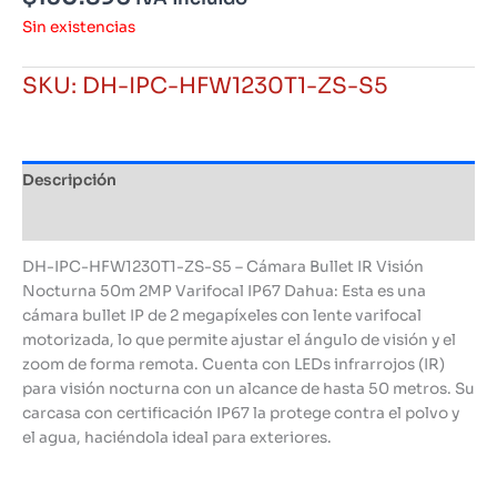
Sin existencias
SKU:
DH-IPC-HFW1230T1-ZS-S5
Descripción
Información adicional
DH-IPC-HFW1230T1-ZS-S5 – Cámara Bullet IR Visión
Nocturna 50m 2MP Varifocal IP67 Dahua: Esta es una
cámara bullet IP de 2 megapíxeles con lente varifocal
motorizada, lo que permite ajustar el ángulo de visión y el
zoom de forma remota. Cuenta con LEDs infrarrojos (IR)
para visión nocturna con un alcance de hasta 50 metros. Su
carcasa con certificación IP67 la protege contra el polvo y
el agua, haciéndola ideal para exteriores.