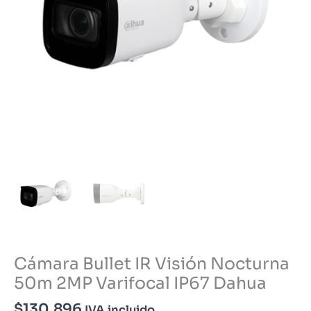
Cámara Bullet IR Visión Nocturna
50m 2MP Varifocal IP67 Dahua
$
130.896
IVA incluido