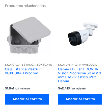
Productos relacionados
SKU: CAJA-ESTANCA-80X80X40
SKU: DH-HAC-HFW1500CN
Caja Estanca Plástico
Cámara Bullet HDCVI IR
80X80X40 Procom
Visión Nocturna 30 m 2.8
mm 5 MP Plástico IP67
Dahua
$
1.841
$
42.413
IVA incluido
IVA incluido
Añadir al carrito
Añadir al carrito