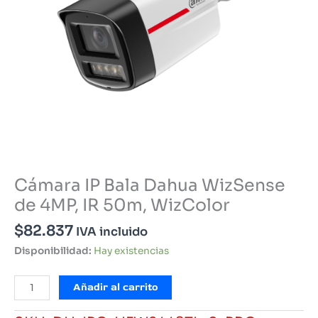
Cámara IP Bala Dahua WizSense
de 4MP, IR 50m, WizColor
$
82.837
IVA incluido
Disponibilidad:
Hay existencias
Cámara
Añadir al carrito
IP
Bala