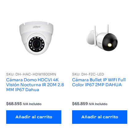
SKU: DH-HAC-HDW1800MN
SKU: DH-F2C-LED
Cámara Domo HDCVI 4K
Cámara Bullet IP WIFI Full
Visión Nocturna IR 20M 2.8
Color IP67 2MP DAHUA
MM IP67 Dahua
$
68.593
$
65.859
IVA incluido
IVA incluido
Añadir al carrito
Añadir al carrito