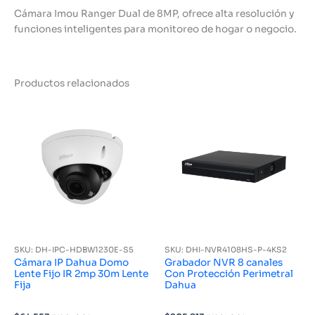
Cámara Imou Ranger Dual de 8MP, ofrece alta resolución y
funciones inteligentes para monitoreo de hogar o negocio.
Productos relacionados
SKU: DH-IPC-HDBW1230E-S5
SKU: DHI-NVR4108HS-P-4KS2
Cámara IP Dahua Domo
Grabador NVR 8 canales
Lente Fijo IR 2mp 30m Lente
Con Protección Perimetral
Fija
Dahua