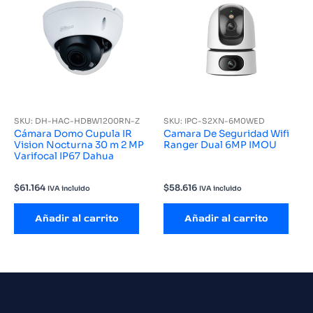
SKU: DH-HAC-HDBW1200RN-Z
SKU: IPC-S2XN-6M0WED
Cámara Domo Cupula IR
Camara De Seguridad Wifi
Vision Nocturna 30 m 2 MP
Ranger Dual 6MP IMOU
Varifocal IP67 Dahua
$
61.164
$
58.616
IVA incluido
IVA incluido
Añadir al carrito
Añadir al carrito