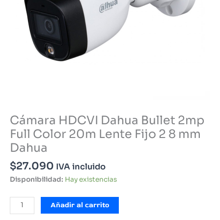
Cámara HDCVI Dahua Bullet 2mp
Full Color 20m Lente Fijo 2 8 mm
Dahua
$
27.090
IVA incluido
Disponibilidad:
Hay existencias
Cámara
Añadir al carrito
HDCVI