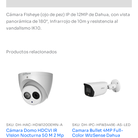
Información adicional
Cámara Fisheye (ojo de pez) IP de 12MP de Dahua, con vista
panorámica de 180°, infrarrojo de 10m y resistencia al
vandalismo IK10.
Productos relacionados
SKU: DH-HAC-HDW1200EMN-A
SKU: DH-IPC-HFW3449E-AS-LED
Cámara Domo HDCVI IR
Camara Bullet 4MP Full-
Vision Nocturna 50 M 2 Mp
Color WizSense Dahua