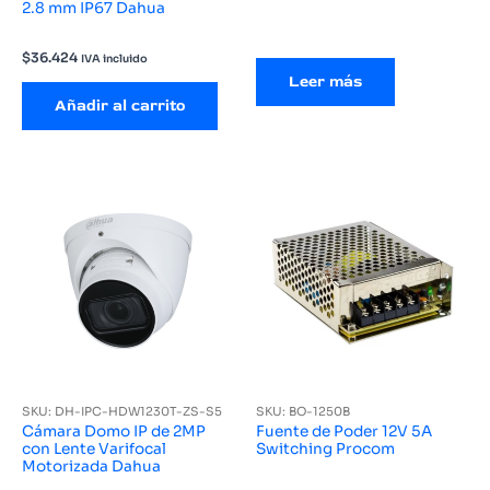
2.8 mm IP67 Dahua
$
36.424
IVA incluido
Leer más
Añadir al carrito
SKU: DH-IPC-HDW1230T-ZS-S5
SKU: BO-1250B
Cámara Domo IP de 2MP
Fuente de Poder 12V 5A
con Lente Varifocal
Switching Procom
Motorizada Dahua