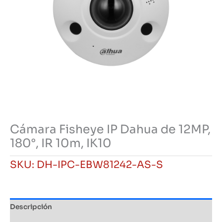
Cámara Fisheye IP Dahua de 12MP,
180°, IR 10m, IK10
SKU:
DH-IPC-EBW81242-AS-S
Descripción