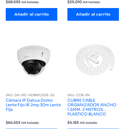
$
68.593
$
25.010
IVA incluido
IVA incluido
Añadir al carrito
Añadir al carrito
SKU: DH-IPC-HDBW1230E-S5
SKU: CCB-2M
Cámara IP Dahua Domo
CUBRE CABLE
Lente Fijo IR 2mp 30m Lente
ORGANIZADOR ANCHO
Fija
1.5MM. 2 METROS
PLASTICO BLANCO
$
64.553
$
4.183
IVA incluido
IVA incluido