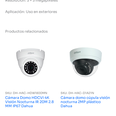
Resolución: 3 + 3 megapíxeles
Aplicación: Uso en exteriores
Productos relacionados
SKU: DH-HAC-HDW1800MN
SKU: DH-HAC-D1A21N
Cámara Domo HDCVI 4K
Cámara domo cúpula visión
Visión Nocturna IR 20M 2.8
nocturna 2MP plástico
MM IP67 Dahua
Dahua