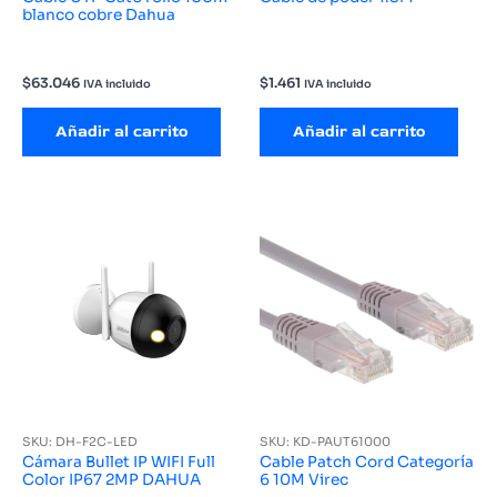
blanco cobre Dahua
$
63.046
$
1.461
IVA incluido
IVA incluido
Añadir al carrito
Añadir al carrito
SKU: DH-F2C-LED
SKU: KD-PAUT61000
Cámara Bullet IP WIFI Full
Cable Patch Cord Categoría
Color IP67 2MP DAHUA
6 10M Virec