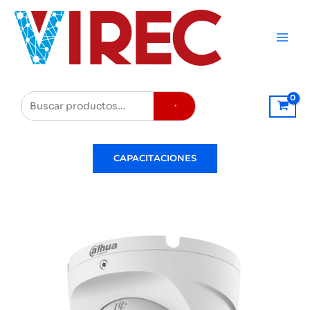
Ir
al
contenido
Buscar
CAPACITACIONES