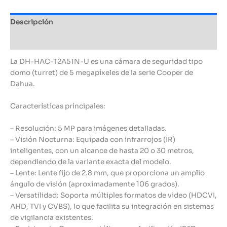
Descripción
Información adicional
La DH-HAC-T2A51N-U es una cámara de seguridad tipo
domo (turret) de 5 megapíxeles de la serie Cooper de
Dahua.
Características principales:
– Resolución: 5 MP para imágenes detalladas.
– Visión Nocturna: Equipada con infrarrojos (IR)
inteligentes, con un alcance de hasta 20 o 30 metros,
dependiendo de la variante exacta del modelo.
– Lente: Lente fijo de 2.8 mm, que proporciona un amplio
ángulo de visión (aproximadamente 106 grados).
– Versatilidad: Soporta múltiples formatos de video (HDCVI,
AHD, TVI y CVBS), lo que facilita su integración en sistemas
de vigilancia existentes.