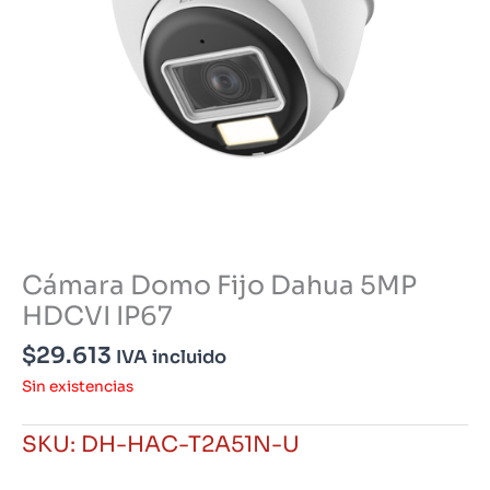
Cámara Domo Fijo Dahua 5MP
HDCVI IP67
$
29.613
IVA incluido
Sin existencias
SKU:
DH-HAC-T2A51N-U