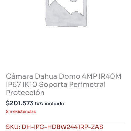
Cámara Dahua Domo 4MP IR40M
IP67 IK10 Soporta Perimetral
Protección
$
201.573
IVA incluido
Sin existencias
SKU:
DH-IPC-HDBW2441RP-ZAS