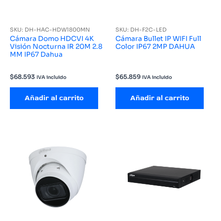
SKU: DH-HAC-HDW1800MN
SKU: DH-F2C-LED
Cámara Domo HDCVI 4K
Cámara Bullet IP WIFI Full
Visión Nocturna IR 20M 2.8
Color IP67 2MP DAHUA
MM IP67 Dahua
$
68.593
$
65.859
IVA incluido
IVA incluido
Añadir al carrito
Añadir al carrito