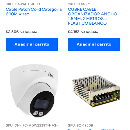
SKU: KD-PAUT61000
SKU: CCB-2M
Cable Patch Cord Categoría
CUBRE CABLE
6 10M Virec
ORGANIZADOR ANCHO
1.5MM. 2 METROS
PLASTICO BLANCO
$
2.506
$
4.183
IVA incluido
IVA incluido
Añadir al carrito
Añadir al carrito
SKU: DH-IPC-HDW2239TN-AS-
SKU: BO-1250B