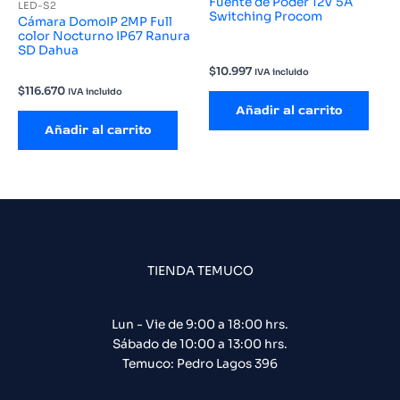
Fuente de Poder 12V 5A
LED-S2
Switching Procom
Cámara DomoIP 2MP Full
color Nocturno IP67 Ranura
SD Dahua
$
10.997
IVA incluido
$
116.670
IVA incluido
Añadir al carrito
Añadir al carrito
TIENDA TEMUCO
Lun - Vie de 9:00 a 18:00 hrs.
Sábado de 10:00 a 13:00 hrs.
Temuco: Pedro Lagos 396