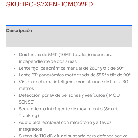
SKU:
IPC-S7XEN-10M0WED
Descripción
Información adicional
Dos lentes de 5MP (10MP totales): cobertura
independiente de dos áreas
Lente fijo: panorámica manual de 260° y tilt de 30°
Lente PT: panorámica motorizada de 355° y tilt de 90°
Visión nocturna inteligente con alcance de hasta 30
metros
Detección por IA de personas y vehículos (IMOU
SENSE)
Seguimiento inteligente de movimiento (Smart
Tracking)
Audio bidireccional con micrófono y altavoz
integrados
Sirena de 110 dB y luz disuasoria para defensa activa