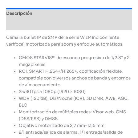
Descripción
Información adicional
Cámara bullet IP de 2MP de la serie WizMind con lente
varifocal motorizada para zoom y enfoque automáticos.
CMOS STARVIS™ de escaneo progresivo de 1/2.8″ y 2
megapíxeles
ROI, SMART H.264+/H.265+, codificación flexible,
compatible con diversos anchos de banda y entornos
de almacenamiento
25/30 fps a 1080p (1920 × 1080)
WDR (120 dB), Día/Noche (ICR), 3D DNR, AWB, AGC,
BLC
Monitorización de múltiples redes: Visor web, CMS
(DSS/PSS) y DMSS
Objetivo motorizado de 2,7 mm–13,5 mm
2/1 entrada/salida de alarma, 1/1 entrada/salida de