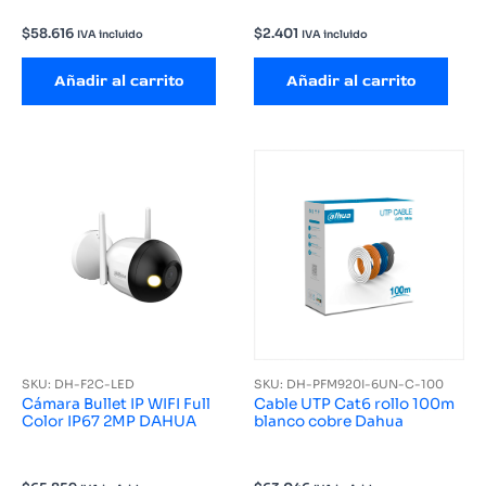
$
58.616
$
2.401
IVA incluido
IVA incluido
Añadir al carrito
Añadir al carrito
SKU: DH-F2C-LED
SKU: DH-PFM920I-6UN-C-100
Cámara Bullet IP WIFI Full
Cable UTP Cat6 rollo 100m
Color IP67 2MP DAHUA
blanco cobre Dahua