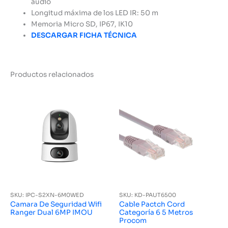
audio
Longitud máxima de los LED IR: 50 m
Memoria Micro SD, IP67, IK10
DESCARGAR FICHA TÉCNICA
Productos relacionados
SKU: IPC-S2XN-6M0WED
SKU: KD-PAUT6500
Camara De Seguridad Wifi
Cable Pactch Cord
Ranger Dual 6MP IMOU
Categoría 6 5 Metros
Procom