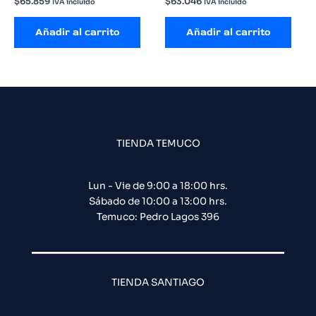
$
65.859
$
63.046
IVA incluido
IVA incluido
Añadir al carrito
Añadir al carrito
TIENDA TEMUCO
Lun - Vie de 9:00 a 18:00 hrs.
Sábado de 10:00 a 13:00 hrs.
Temuco: Pedro Lagos 396
TIENDA SANTIAGO