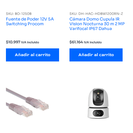
SKU: BO-1250B
SKU: DH-HAC-HDBW1200RN-Z
Fuente de Poder 12V 5A
Cámara Domo Cupula IR
Switching Procom
Vision Nocturna 30 m 2 MP
Varifocal IP67 Dahua
$
10.997
$
61.164
IVA incluido
IVA incluido
Añadir al carrito
Añadir al carrito