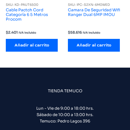
SKU: KD-PAUT6500
SKU: IPC-S2XN-6M0WED
Cable Pactch Cord
Camara De Seguridad Wifi
Categoría 6 5 Metros
Ranger Dual 6MP IMOU
Procom
$
2.401
$
58.616
IVA incluido
IVA incluido
Añadir al carrito
Añadir al carrito
TIENDA TEMUCO
Lun - Vie de 9:00 a 18:00 hrs.
Sábado de 10:00 a 13:00 hrs.
Temuco: Pedro Lagos 396