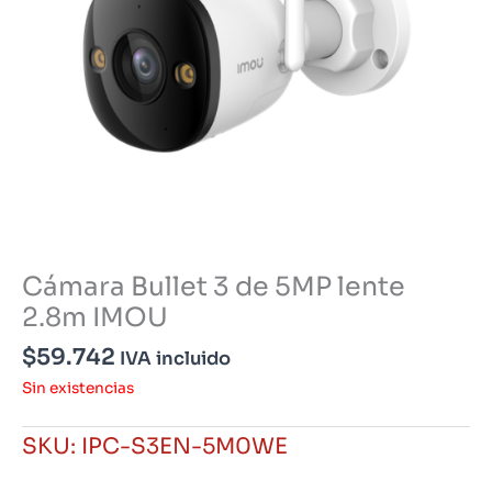
Cámara Bullet 3 de 5MP lente
2.8m IMOU
$
59.742
IVA incluido
Sin existencias
SKU:
IPC-S3EN-5M0WE