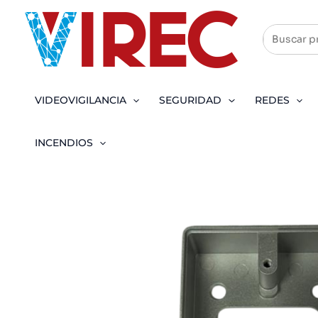
Ir
al
contenido
VIDEOVIGILANCIA
SEGURIDAD
REDES
INCENDIOS