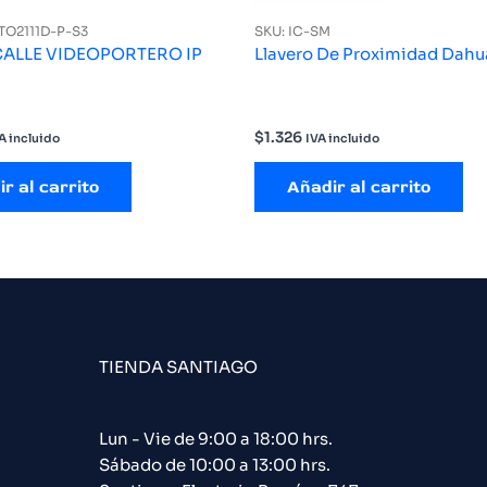
TO2111D-P-S3
SKU: IC-SM
CALLE VIDEOPORTERO IP
Llavero De Proximidad Dahu
$
1.326
A incluido
IVA incluido
r al carrito
Añadir al carrito
TIENDA SANTIAGO
Lun - Vie de 9:00 a 18:00 hrs.
Sábado de 10:00 a 13:00 hrs.