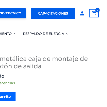
IO TECNICO
CAPACITACIONES
MIENTO
RESPALDO DE ENERGÍA
 metálica caja de montaje de
tón de salida
do
istencias
arrito