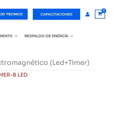
IO TECNICO
CAPACITACIONES
MIENTO
RESPALDO DE ENERGÍA
ctromagnético (Led+Timer)
MER-B LED