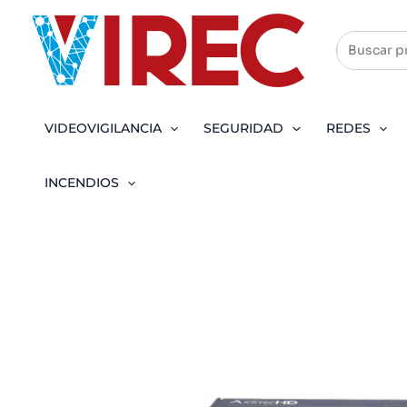
Ir
al
contenido
VIDEOVIGILANCIA
SEGURIDAD
REDES
INCENDIOS