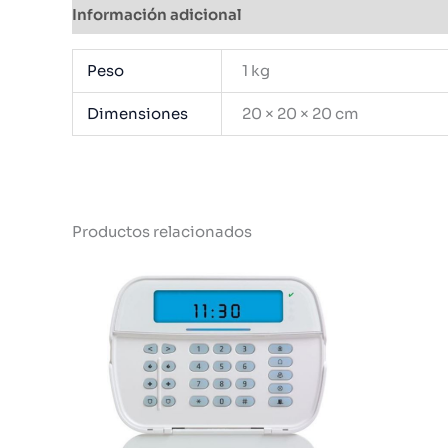
Información adicional
Peso
1 kg
Dimensiones
20 × 20 × 20 cm
Productos relacionados