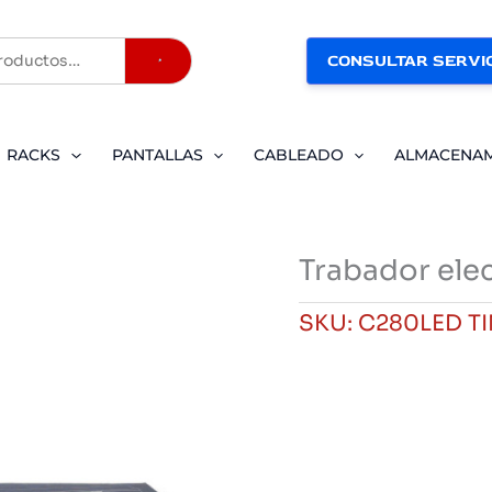
CONSULTAR SERVIC
Buscar
RACKS
PANTALLAS
CABLEADO
ALMACENA
Trabador ele
SKU:
C280LED TI