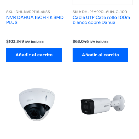
SKU: DHI-NVR2116-4KS3
SKU: DH-PFM920I-6UN-C-100
NVR DAHUA 16CH 4K SMD
Cable UTP Cat6 rollo 100m
PLUS
blanco cobre Dahua
$
103.349
$
63.046
IVA incluido
IVA incluido
Añadir al carrito
Añadir al carrito