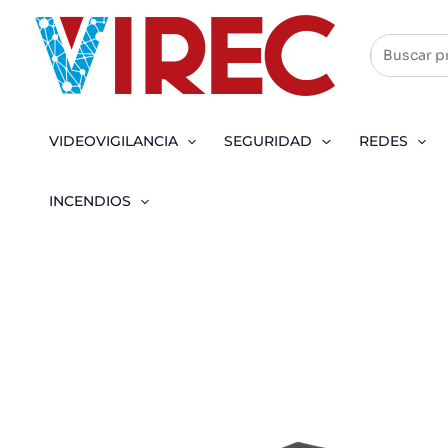
Ir
al
contenido
VIDEOVIGILANCIA
SEGURIDAD
REDES
INCENDIOS