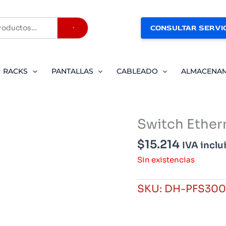
CONSULTAR SERVIC
Buscar
RACKS
PANTALLAS
CABLEADO
ALMACENA
Switch Ether
$
15.214
IVA inclu
Sin existencias
SKU:
DH-PFS300