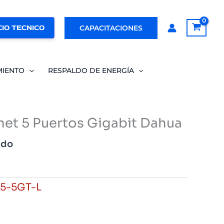
IO TECNICO
CAPACITACIONES
MIENTO
RESPALDO DE ENERGÍA
net 5 Puertos Gigabit Dahua
ido
5-5GT-L