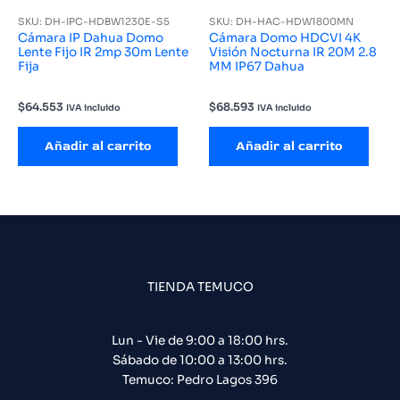
SKU: DH-IPC-HDBW1230E-S5
SKU: DH-HAC-HDW1800MN
Cámara IP Dahua Domo
Cámara Domo HDCVI 4K
Lente Fijo IR 2mp 30m Lente
Visión Nocturna IR 20M 2.8
Fija
MM IP67 Dahua
$
64.553
$
68.593
IVA incluido
IVA incluido
Añadir al carrito
Añadir al carrito
TIENDA TEMUCO
Lun - Vie de 9:00 a 18:00 hrs.
Sábado de 10:00 a 13:00 hrs.
Temuco: Pedro Lagos 396