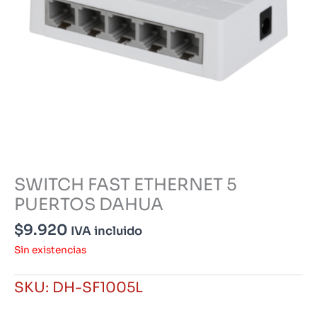
SWITCH FAST ETHERNET 5
PUERTOS DAHUA
$
9.920
IVA incluido
Sin existencias
SKU:
DH-SF1005L