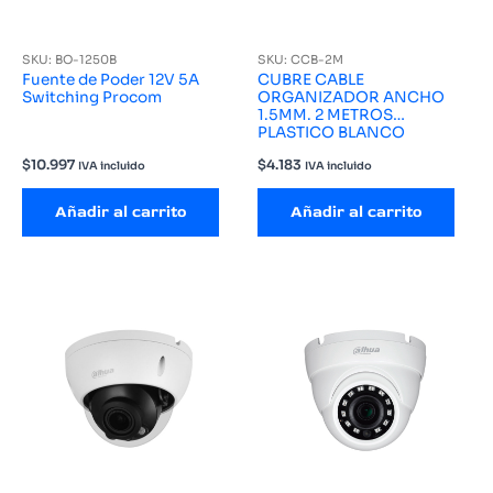
SKU: BO-1250B
SKU: CCB-2M
Fuente de Poder 12V 5A
CUBRE CABLE
Switching Procom
ORGANIZADOR ANCHO
1.5MM. 2 METROS
PLASTICO BLANCO
$
10.997
$
4.183
IVA incluido
IVA incluido
Añadir al carrito
Añadir al carrito