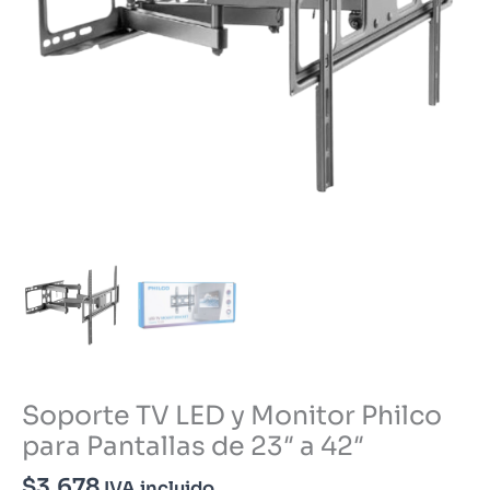
Soporte TV LED y Monitor Philco
para Pantallas de 23″ a 42″
$
3.678
IVA incluido