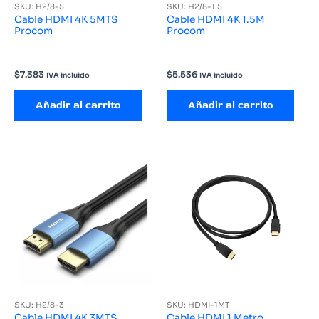
SKU: H2/8-5
SKU: H2/8-1.5
Cable HDMI 4K 5MTS
Cable HDMI 4K 1.5M
Procom
Procom
$
7.383
$
5.536
IVA incluido
IVA incluido
Añadir al carrito
Añadir al carrito
SKU: H2/8-3
SKU: HDMI-1MT
Cable HDMI 4K 3MTS
Cable HDMI 1 Metro