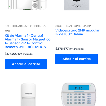
SKU: DHI-ART-ARC3000H-03-
SKU: DHI-VTO4202F-P-S2
Videoportero 2MP modular
FW2
IP de 160 ° Dahua
Kit de Alarma 1- Central
Alarma 1- Sensor Magnético
1- Sensor PIR 1- Control
Remoto WiFi- 4G DAHUA
$
276.677
IVA incluido
$
176.227
IVA incluido
Añadir al carrito
Añadir al carrito