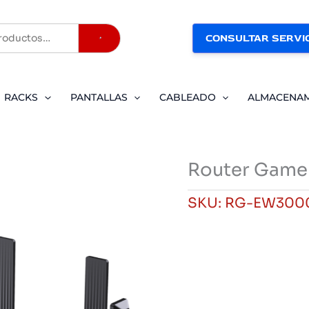
CONSULTAR SERVIC
Buscar
RACKS
PANTALLAS
CABLEADO
ALMACENA
Router Gamer
SKU:
RG-EW300