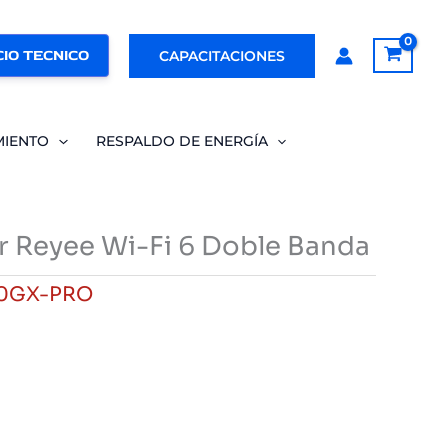
IO TECNICO
CAPACITACIONES
MIENTO
RESPALDO DE ENERGÍA
 Reyee Wi-Fi 6 Doble Banda
0GX-PRO