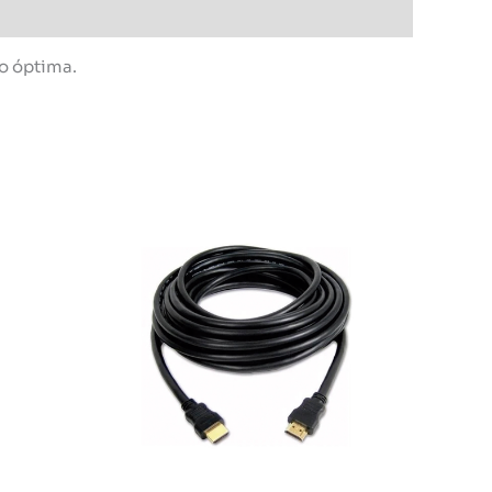
go óptima.