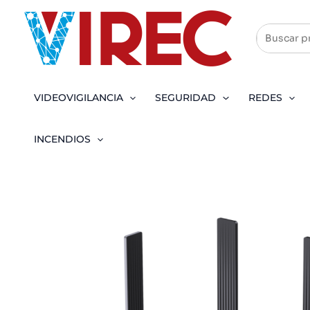
Ir
al
contenido
VIDEOVIGILANCIA
SEGURIDAD
REDES
INCENDIOS