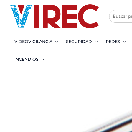
Ir
al
contenido
VIDEOVIGILANCIA
SEGURIDAD
REDES
INCENDIOS