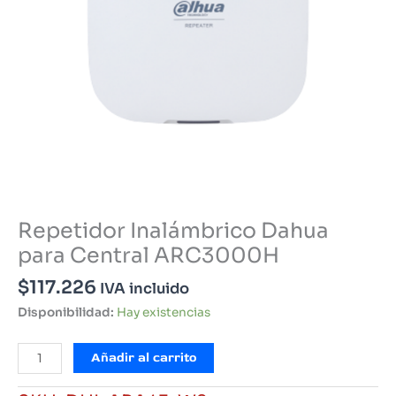
Repetidor Inalámbrico Dahua
para Central ARC3000H
$
117.226
IVA incluido
Disponibilidad:
Hay existencias
Repetidor
Añadir al carrito
Inalámbrico
Dahua