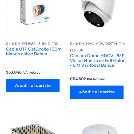
SKU: DH-PFM920I-6UN-C-100
SKU: DH-HAC-HDW1239TN-Z-A-
Cable UTP Cat6 rollo 100m
LED-DP
blanco cobre Dahua
Cámara Domo HDCVI 2MP
Vision Nocturna Full Color
40 M Varifocal Dahua
$
63.046
IVA incluido
$
114.502
IVA incluido
Añadir al carrito
Añadir al carrito