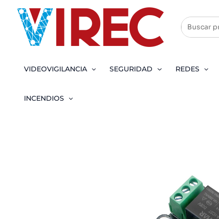
Ir
al
contenido
VIDEOVIGILANCIA
SEGURIDAD
REDES
INCENDIOS