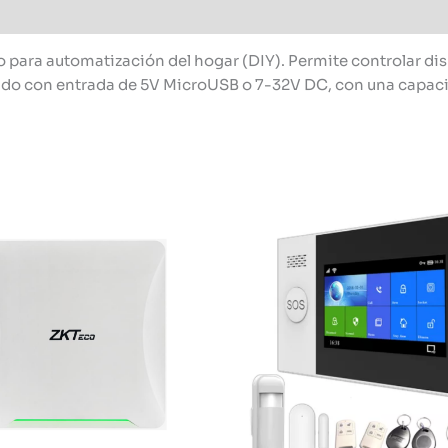
o para automatización del hogar (DIY). Permite controlar di
o con entrada de 5V MicroUSB o 7-32V DC, con una capaci