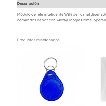
Descripción
Información adicional
Módulo de relé inteligente WiFi de 1 canal diseñad
comandos de voz con Alexa/Google Home, operand
Productos relacionados