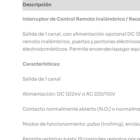
Descripción
Información adicional
Interruptor de Control Remoto Inalámbrico / Rece
Salida de 1 canal, con alimentación opcional DC 1
remoto inalámbrico, puertas y portones eléctricos,
electrodomésticos. Permite encender/apagar equi
Características:
Salida de 1 canal
Alimentación: DC 12/24V o AC 220/110V
Contacto normalmente abierto (N.O.) o normalmen
Modos de funcionamiento: pulso (inching), enclava
Permite registrar hasta 19 controles remotos por 