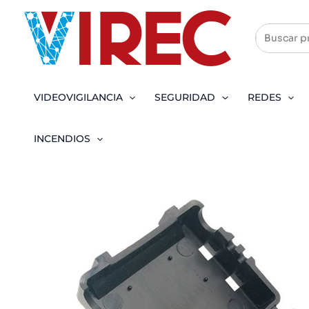
Ir
al
contenido
VIDEOVIGILANCIA
SEGURIDAD
REDES
INCENDIOS