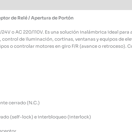
ptor de Relé / Apertura de Portón
2/24V o AC 220/110V. Es una solución inalámbrica ideal para
 control de iluminación, cortinas, ventanas y equipos de ele
pos o controlar motores en giro F/R (avance o retroceso).
te cerrado (N.C.)
do (self-lock) e interbloqueo (interlock)
receptor