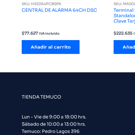
SKU: HS2064PCBSPA
SKU: MA50
CENTRAL DE ALARMA 64CH DSC
Terminal
Standalon
Clave Tar
$
77.627
$
222.635
IVA incluido
Añadir al carrito
Añadi
TIENDA TEMUCO
Lun - Vie de 9:00 a 18:00 hrs.
Sábado de 10:00 a 13:00 hrs.
Temuco: Pedro Lagos 396