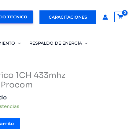
IO TECNICO
CAPACITACIONES
MIENTO
RESPALDO DE ENERGÍA
rico 1CH 433mhz
 Procom
ido
istencias
arrito