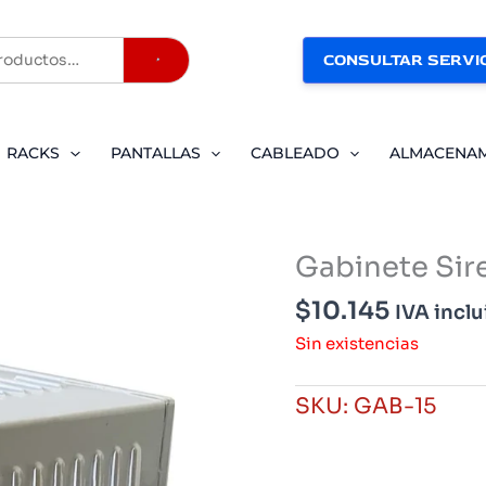
CONSULTAR SERVIC
Buscar
RACKS
PANTALLAS
CABLEADO
ALMACENA
Gabinete Sir
$
10.145
IVA incl
Sin existencias
SKU:
GAB-15