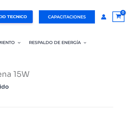
IO TECNICO
CAPACITACIONES
MIENTO
RESPALDO DE ENERGÍA
ena 15W
uido