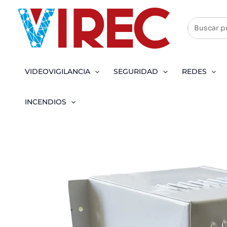
Ir
al
contenido
VIDEOVIGILANCIA
SEGURIDAD
REDES
INCENDIOS