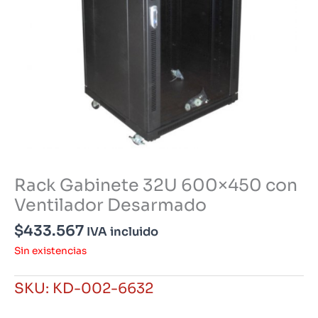
Rack Gabinete 32U 600×450 con
Ventilador Desarmado
$
433.567
IVA incluido
Sin existencias
SKU:
KD-002-6632