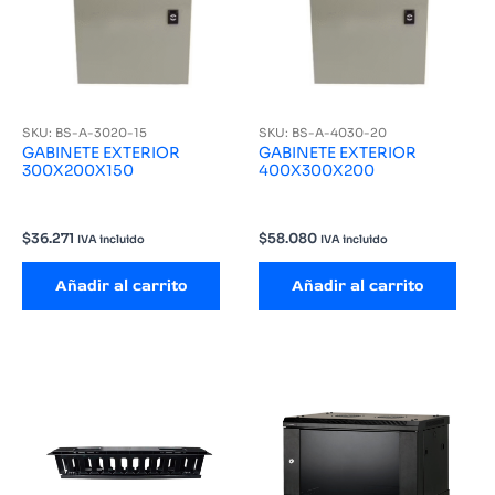
SKU: BS-A-3020-15
SKU: BS-A-4030-20
GABINETE EXTERIOR
GABINETE EXTERIOR
300X200X150
400X300X200
$
36.271
$
58.080
IVA incluido
IVA incluido
Añadir al carrito
Añadir al carrito