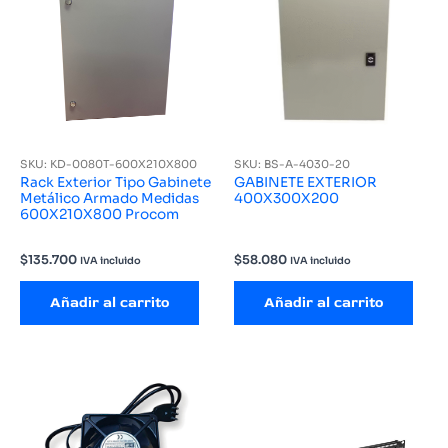
SKU: KD-0080T-600X210X800
SKU: BS-A-4030-20
Rack Exterior Tipo Gabinete
GABINETE EXTERIOR
Metálico Armado Medidas
400X300X200
600X210X800 Procom
$
135.700
$
58.080
IVA incluido
IVA incluido
Añadir al carrito
Añadir al carrito