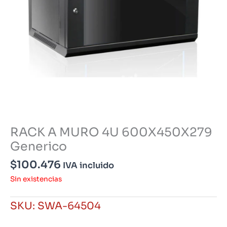
RACK A MURO 4U 600X450X279
Generico
$
100.476
IVA incluido
Sin existencias
SKU:
SWA-64504