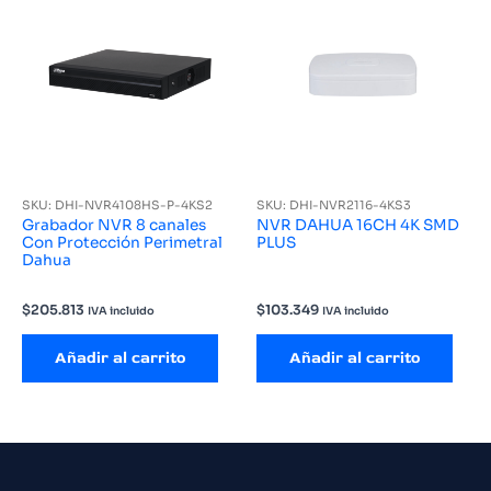
SKU: DHI-NVR4108HS-P-4KS2
SKU: DHI-NVR2116-4KS3
Grabador NVR 8 canales
NVR DAHUA 16CH 4K SMD
Con Protección Perimetral
PLUS
Dahua
$
205.813
$
103.349
IVA incluido
IVA incluido
Añadir al carrito
Añadir al carrito