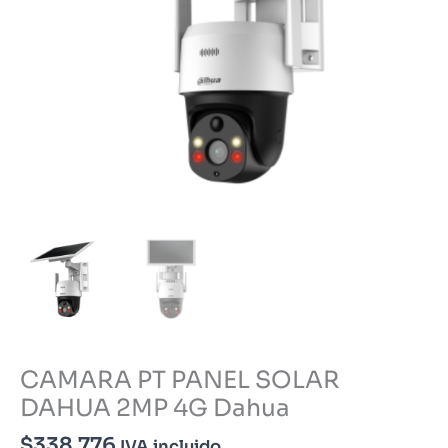
CAMARA PT PANEL SOLAR
DAHUA 2MP 4G Dahua
$
338.776
IVA incluido