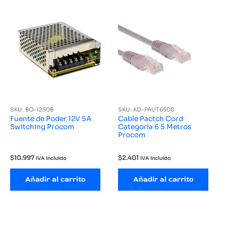
SKU: BO-1250B
SKU: KD-PAUT6500
Fuente de Poder 12V 5A
Cable Pactch Cord
Switching Procom
Categoría 6 5 Metros
Procom
$
10.997
$
2.401
IVA incluido
IVA incluido
Añadir al carrito
Añadir al carrito