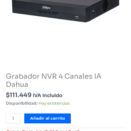
Grabador NVR 4 Canales IA
Dahua
$
111.449
IVA incluido
Disponibilidad:
Hay existencias
Grabador
Añadir al carrito
NVR
4