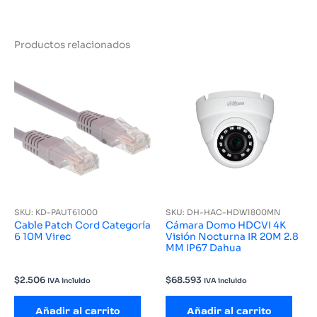
Productos relacionados
SKU: KD-PAUT61000
SKU: DH-HAC-HDW1800MN
Cable Patch Cord Categoría
Cámara Domo HDCVI 4K
6 10M Virec
Visión Nocturna IR 20M 2.8
MM IP67 Dahua
$
2.506
$
68.593
IVA incluido
IVA incluido
Añadir al carrito
Añadir al carrito