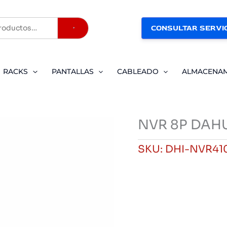
CONSULTAR SERVIC
Buscar
RACKS
PANTALLAS
CABLEADO
ALMACENA
NVR 8P DAH
SKU:
DHI-NVR41