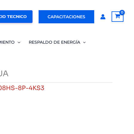
IO TECNICO
CAPACITACIONES
MIENTO
RESPALDO DE ENERGÍA
UA
08HS-8P-4KS3