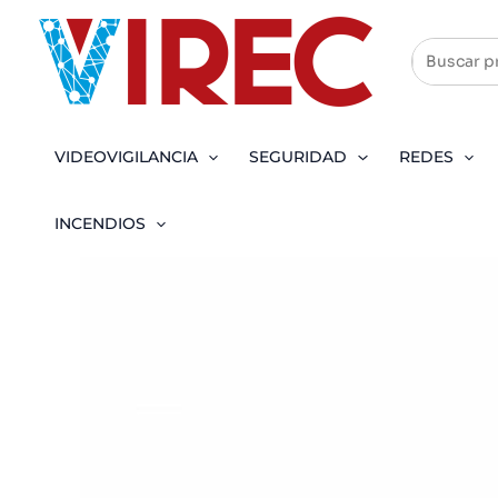
Ir
al
contenido
VIDEOVIGILANCIA
SEGURIDAD
REDES
INCENDIOS