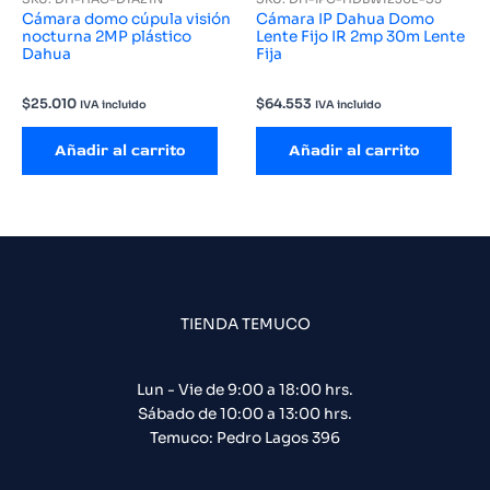
Cámara domo cúpula visión
Cámara IP Dahua Domo
nocturna 2MP plástico
Lente Fijo IR 2mp 30m Lente
Dahua
Fija
$
25.010
$
64.553
IVA incluido
IVA incluido
Añadir al carrito
Añadir al carrito
TIENDA TEMUCO
Lun - Vie de 9:00 a 18:00 hrs.
Sábado de 10:00 a 13:00 hrs.
Temuco: Pedro Lagos 396