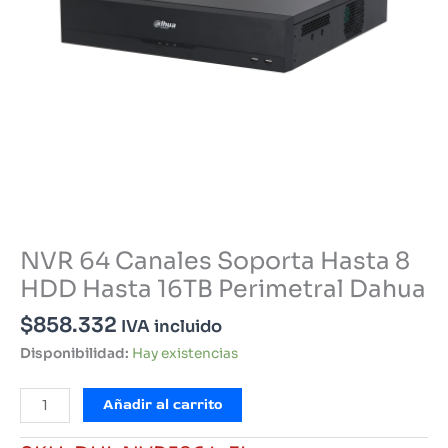
NVR 64 Canales Soporta Hasta 8
HDD Hasta 16TB Perimetral Dahua
$
858.332
IVA incluido
Disponibilidad:
Hay existencias
NVR
Añadir al carrito
64
Canales