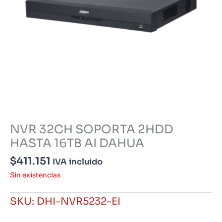
NVR 32CH SOPORTA 2HDD
HASTA 16TB AI DAHUA
$
411.151
IVA incluido
Sin existencias
SKU:
DHI-NVR5232-EI