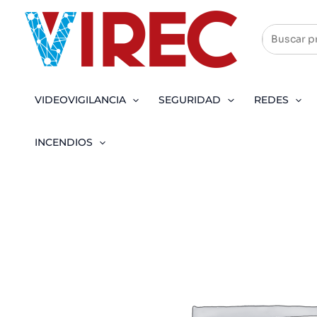
Ir
al
contenido
VIDEOVIGILANCIA
SEGURIDAD
REDES
INCENDIOS