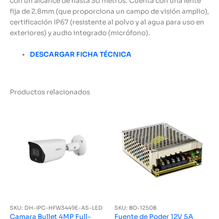
con un alcance de hasta 30 metros. Cuenta con una lente
fija de 2.8mm (que proporciona un campo de visión amplio),
certificación IP67 (resistente al polvo y al agua para uso en
exteriores) y audio integrado (micrófono).
DESCARGAR FICHA TÉCNICA
Productos relacionados
SKU: DH-IPC-HFW3449E-AS-LED
SKU: BO-1250B
Camara Bullet 4MP Full-
Fuente de Poder 12V 5A