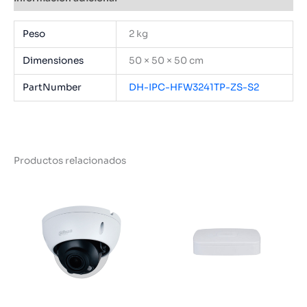
Peso
2 kg
Dimensiones
50 × 50 × 50 cm
PartNumber
DH-IPC-HFW3241TP-ZS-S2
Productos relacionados