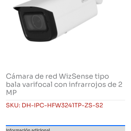
Cámara de red WizSense tipo
bala varifocal con infrarrojos de 2
MP
SKU:
DH-IPC-HFW3241TP-ZS-S2
Información adicional