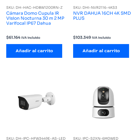
SKU: DH-HAC-HDBW1200RN-Z
SKU: DHI-NVR2116-4KS3
Cámara Domo Cupula IR
NVR DAHUA 16CH 4K SMD
Vision Nocturna 30 m 2 MP
PLUS
Varifocal IP67 Dahua
$
61.164
$
103.349
IVA incluido
IVA incluido
Añadir al carrito
Añadir al carrito
SKU: DH-IPC-HFW3449E-AS-LED
SKU: IPC-S2XN-6M0WED