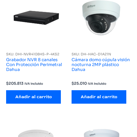
SKU: DHI-NVR4108HS-P-4KS2
SKU: DH-HAC-D1A21N
Grabador NVR 8 canales
Cámara domo cúpula visión
Con Protección Perimetral
nocturna 2MP plástico
Dahua
Dahua
$
205.813
$
25.010
IVA incluido
IVA incluido
Añadir al carrito
Añadir al carrito