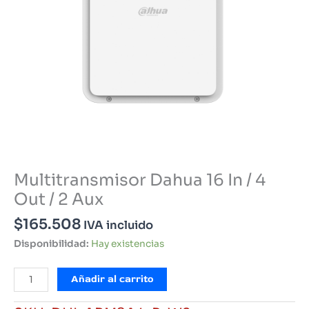
Multitransmisor Dahua 16 In / 4
Out / 2 Aux
$
165.508
IVA incluido
Disponibilidad:
Hay existencias
Multitransmisor
Añadir al carrito
Dahua
16