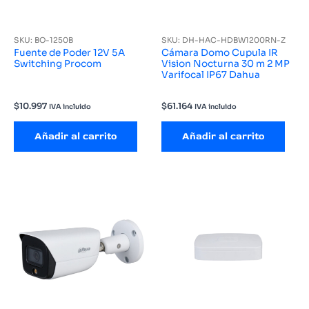
SKU: BO-1250B
SKU: DH-HAC-HDBW1200RN-Z
Fuente de Poder 12V 5A
Cámara Domo Cupula IR
Switching Procom
Vision Nocturna 30 m 2 MP
Varifocal IP67 Dahua
$
10.997
$
61.164
IVA incluido
IVA incluido
Añadir al carrito
Añadir al carrito