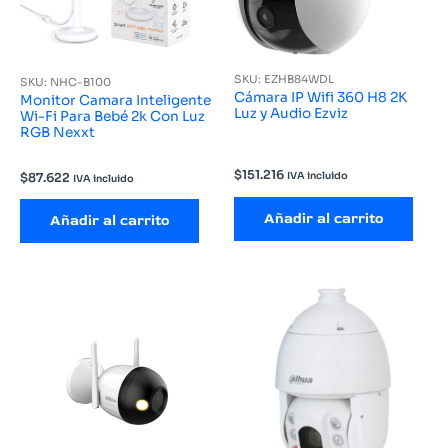
SKU: EZHB84WDL
SKU: NHC-B100
Cámara IP Wifi 360 H8 2K
Monitor Camara Inteligente
Luz y Audio Ezviz
Wi-Fi Para Bebé 2k Con Luz
RGB Nexxt
$
151.216
IVA incluido
$
87.622
IVA incluido
Añadir al carrito
Añadir al carrito