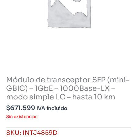
Módulo de transceptor SFP (mini-
GBIC) – 1GbE – 1000Base-LX –
modo simple LC – hasta 10 km
$
671.599
IVA incluido
Sin existencias
SKU:
INTJ4859D