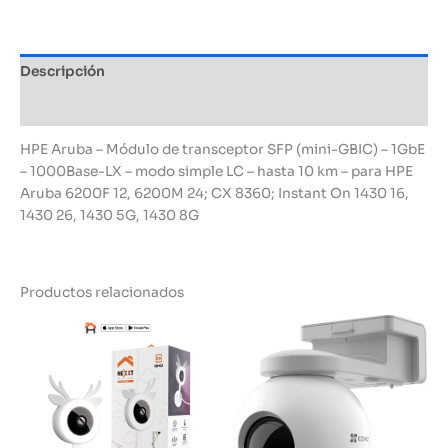
Descripción
Información adicional
HPE Aruba – Módulo de transceptor SFP (mini-GBIC) – 1GbE
– 1000Base-LX – modo simple LC – hasta 10 km – para HPE
Aruba 6200F 12, 6200M 24; CX 8360; Instant On 1430 16,
1430 26, 1430 5G, 1430 8G
Productos relacionados