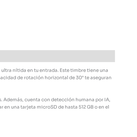
ultra nítida en tu entrada. Este timbre tiene una
apacidad de rotación horizontal de 30° te aseguran
les. Además, cuenta con detección humana por IA,
ar en una tarjeta microSD de hasta 512 GB o en el