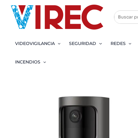
Ir
al
contenido
VIDEOVIGILANCIA
SEGURIDAD
REDES
INCENDIOS