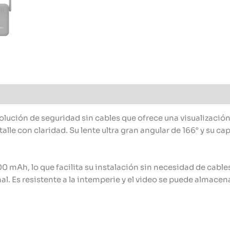
olución de seguridad sin cables que ofrece una visualización 
alle con claridad. Su lente ultra gran angular de 166° y su c
0 mAh, lo que facilita su instalación sin necesidad de cab
al. Es resistente a la intemperie y el video se puede almacen