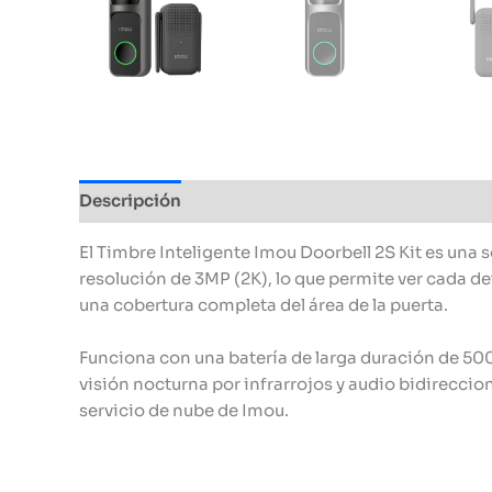
Descripción
Información adicional
El Timbre Inteligente Imou Doorbell 2S Kit es una s
resolución de 3MP (2K), lo que permite ver cada det
una cobertura completa del área de la puerta.
Funciona con una batería de larga duración de 500
visión nocturna por infrarrojos y audio bidireccion
servicio de nube de Imou.