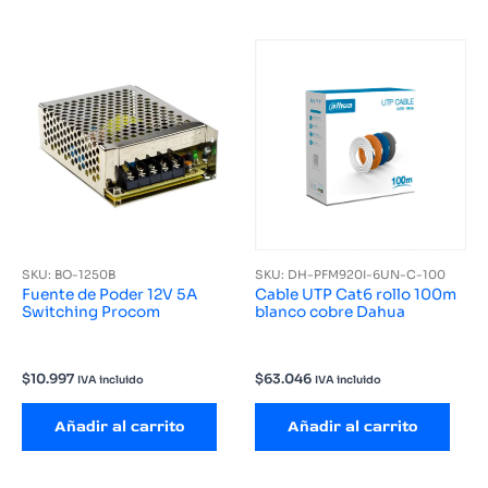
SKU: BO-1250B
SKU: DH-PFM920I-6UN-C-100
Fuente de Poder 12V 5A
Cable UTP Cat6 rollo 100m
Switching Procom
blanco cobre Dahua
$
10.997
$
63.046
IVA incluido
IVA incluido
Añadir al carrito
Añadir al carrito