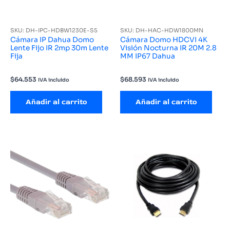
SKU: DH-IPC-HDBW1230E-S5
SKU: DH-HAC-HDW1800MN
Cámara IP Dahua Domo
Cámara Domo HDCVI 4K
Lente Fijo IR 2mp 30m Lente
Visión Nocturna IR 20M 2.8
Fija
MM IP67 Dahua
$
64.553
$
68.593
IVA incluido
IVA incluido
Añadir al carrito
Añadir al carrito